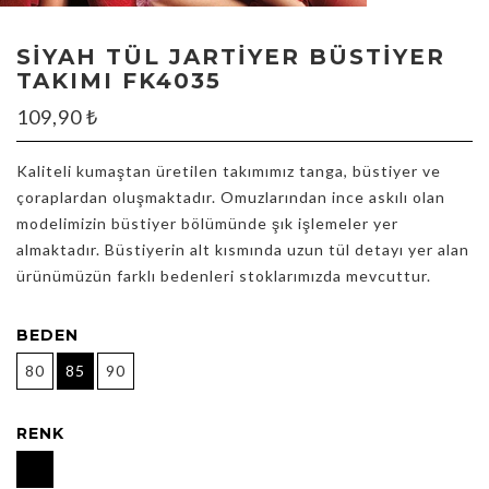
SIYAH TÜL JARTIYER BÜSTIYER
TAKIMI FK4035
109,90
₺
Kaliteli kumaştan üretilen takımımız tanga, büstiyer ve
çoraplardan oluşmaktadır. Omuzlarından ince askılı olan
modelimizin büstiyer bölümünde şık işlemeler yer
almaktadır. Büstiyerin alt kısmında uzun tül detayı yer alan
ürünümüzün farklı bedenleri stoklarımızda mevcuttur.
BEDEN
80
85
90
RENK