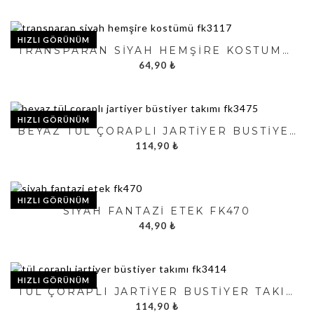
HIZLI GÖRÜNÜM
TRANSPARAN SIYAH HEMŞIRE KOSTÜMÜ FK3117
64,90
₺
HIZLI GÖRÜNÜM
BEYAZ TÜL ÇORAPLI JARTIYER BÜSTIYER TAKIMI FK3475
114,90
₺
HIZLI GÖRÜNÜM
SIYAH FANTAZI ETEK FK470
44,90
₺
HIZLI GÖRÜNÜM
TÜL ÇORAPLI JARTIYER BÜSTIYER TAKIMI FK3414
114,90
₺