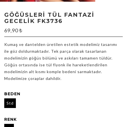
GÖĞÜSLERI TÜL FANTAZI
GECELIK FK3736
69,90
₺
Kumaş ve dantelden üretilen estetik modelimiz tasarımı
ile göz doldurmaktadır. Tek parça olarak tasarlanan
modelimizin göğüs bölümü ve askıları tamamen tüldür.
Göğüs ortasında ise tül fiyonk ile hareketlendirilen
modelimizin alt kısmı komple bedeni sarmaktadır.
Modelimize çoraplar dahildir.
BEDEN
Std
RENK