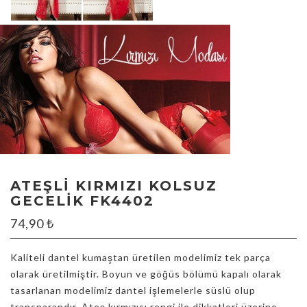
ATEŞLI KIRMIZI KOLSUZ
GECELIK FK4402
74,90
₺
Kaliteli dantel kumaştan üretilen modelimiz tek parça
olarak üretilmiştir. Boyun ve göğüs bölümü kapalı olarak
tasarlanan modelimiz dantel işlemelerle süslü olup
transparandır. Ateş kırmızısı rengi ile dikkatleri üzerine