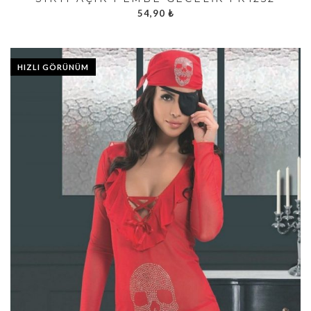
54,90
₺
HIZLI GÖRÜNÜM