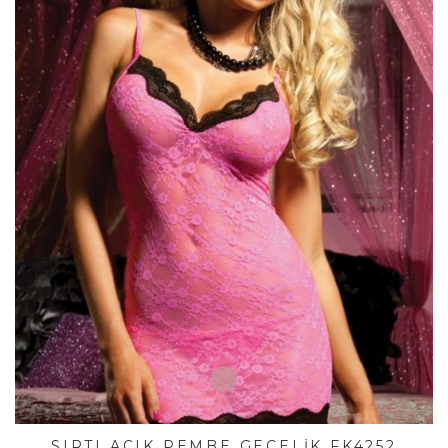
SIRTI AÇIK PEMBE GECELIK FK4252