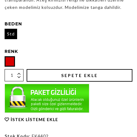
çeken modelimiz kolsuzdur. Modelimize tanga dahildir.
BEDEN
Std
RENK
SEPETE EKLE
İSTEK LISTEME EKLE
Stok Kodu:
FK4402