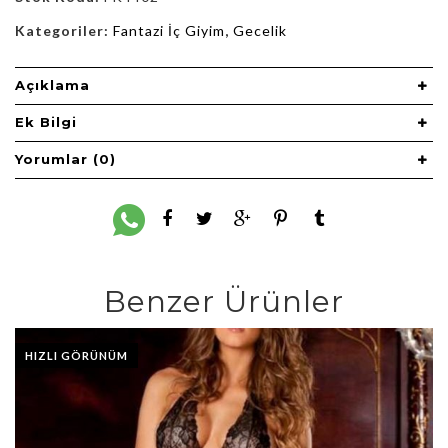
Kategoriler:
Fantazi İç Giyim
,
Gecelik
Açıklama
Ek Bilgi
Yorumlar (0)
Benzer Ürünler
HIZLI GÖRÜNÜM