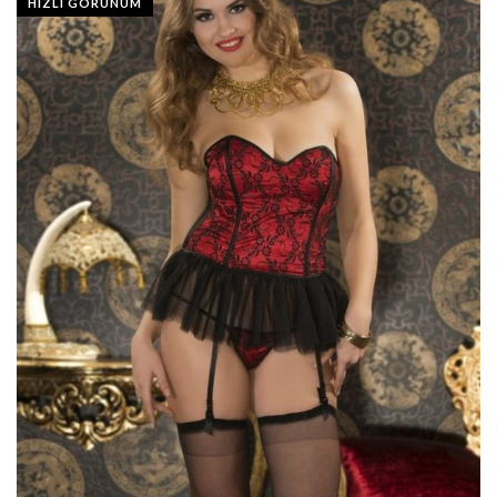
HIZLI GÖRÜNÜM