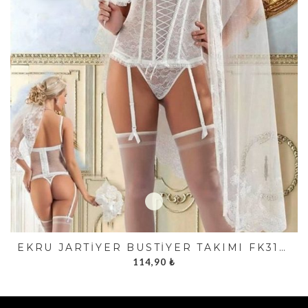
EKRU JARTIYER BÜSTIYER TAKIMI FK3133
114,90
₺