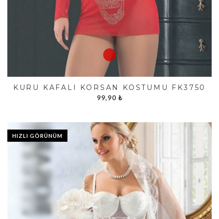
KURU KAFALI KORSAN KOSTÜMÜ FK3750
99,90
₺
HIZLI GÖRÜNÜM