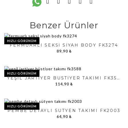
Benzer Ürünler
HIZLI GÖRÜNÜM
FERMUARLI SEKSI SIYAH BODY FK3274
89,90
₺
HIZLI GÖRÜNÜM
YEŞIL JARTIYER BÜSTIYER TAKIMI FK3588
114,90
₺
HIZLI GÖRÜNÜM
PEMBE DETAYLI SÜTYEN TAKIMI FK2003
64,90
₺