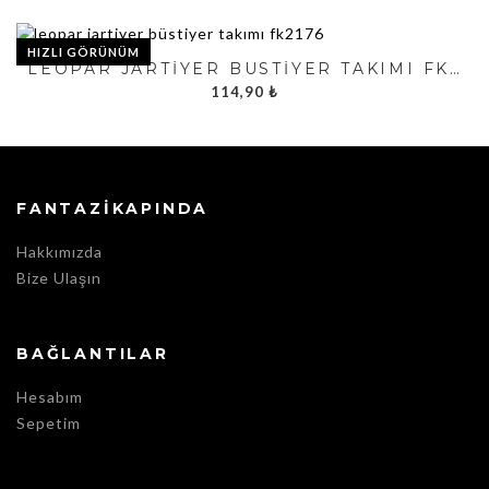
HIZLI GÖRÜNÜM
LEOPAR JARTIYER BÜSTIYER TAKIMI FK2176
114,90
₺
FANTAZIKAPINDA
Hakkımızda
Bize Ulaşın
BAĞLANTILAR
Hesabım
Sepetim