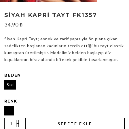
SIYAH KAPRI TAYT FK1357
34,90
₺
Siyah Kapri Tayt; esnek ve zarif yapısıyla ön plana çıkan
sadelikten hoşlanan kadınların tercih ettiği bu tayt elastik
kumaştan üretilmiştir. Modelimiz belden başlayıp diz
kapaklarının biraz altında bitecek şekilde tasarlanmıştır.
BEDEN
Std
RENK
SEPETE EKLE