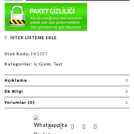
İSTEK LISTEME EKLE
Stok Kodu:
FK1357
Kategoriler:
İç Giyim
,
Tayt
Açıklama
Ek Bilgi
Yorumlar (0)