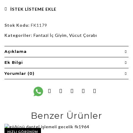
İSTEK LISTEME EKLE
Stok Kodu:
FK1179
Kategoriler:
Fantazi İç Giyim
,
Vücut Çorabı
Açıklama
Ek Bilgi
Yorumlar (0)
Benzer Ürünler
HIZLI GÖRÜNÜM