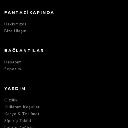
FANTAZIKAPINDA
Hakkımızda
Bize Ulaşın
BAĞLANTILAR
Hesabım
Sepetim
YARDIM
Gizlilik
Kullanım Koşulları
Kargo & Teslimat
Sipariş Takibi
İade & Değişim