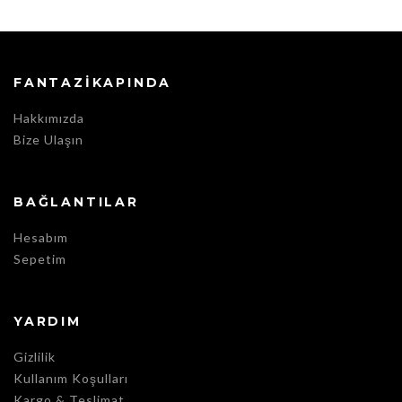
FANTAZIKAPINDA
Hakkımızda
Bize Ulaşın
BAĞLANTILAR
Hesabım
Sepetim
YARDIM
Gizlilik
Kullanım Koşulları
Kargo & Teslimat