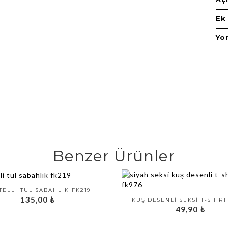
Ek 
Yo
Benzer Ürünler
TELLI TÜL SABAHLIK FK219
135,00
₺
KUŞ DESENLI SEKSI T-SHIRT
49,90
₺