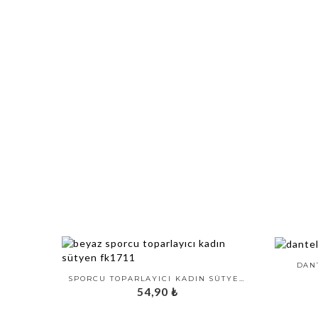
DAN
SPORCU TOPARLAYICI KADIN SÜTYEN FK1711
54,90
₺