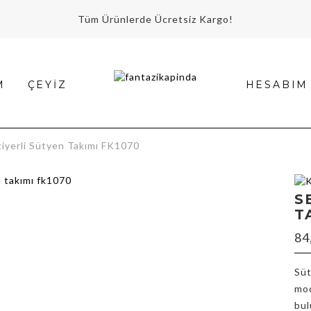
Tüm Ürünlerde Ücretsiz Kargo!
M
ÇEYIZ
HESABIM
yerli Sütyen Takımı FK1070
S
T
m
84
Süt
mod
bul