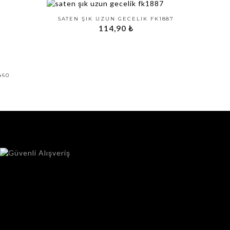
SATEN ŞIK UZUN GECELIK FK1887
114,90
₺
460