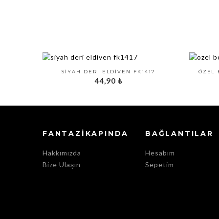
SIYAH DERI ELDIVEN FK1417
ÖZEL 
44,90
₺
FANTAZIKAPINDA
BAĞLANTILAR
Hakkımızda
Hesabım
Bize Ulaşın
Sepetim