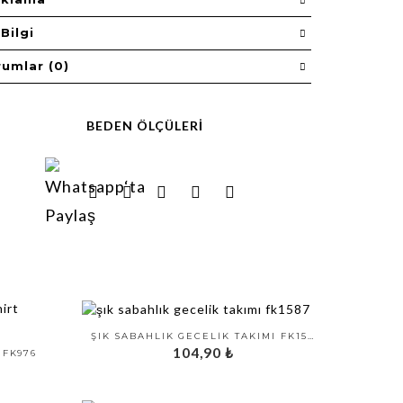
Bilgi
rumlar (0)
BEDEN ÖLÇÜLERI
ŞIK SABAHLIK GECELIK TAKIMI FK1587
104,90
₺
 FK976