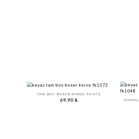
TAM BOY BOXER KORSE FK1572
69,90
₺
STRAPL