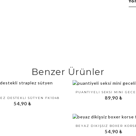
Yo
Benzer Ürünler
89,90
₺
EZ DESTEKLI SÜTYEN FK1048
54,90
₺
54,90
₺