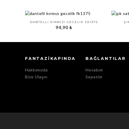
DANTELLI KIRMIZI GECELIK FK1375
ŞI
94,90
₺
FANTAZIKAPINDA
BAĞLANTILAR
Hakkımızda
Hesabım
Bize Ulaşın
Sepetim