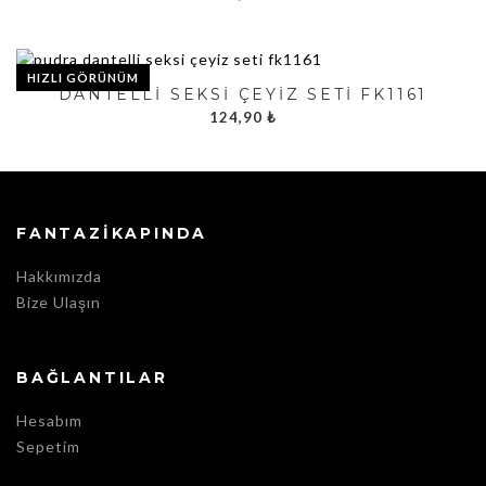
HIZLI GÖRÜNÜM
DANTELLI SEKSI ÇEYIZ SETI FK1161
124,90
₺
FANTAZIKAPINDA
Hakkımızda
Bize Ulaşın
BAĞLANTILAR
Hesabım
Sepetim