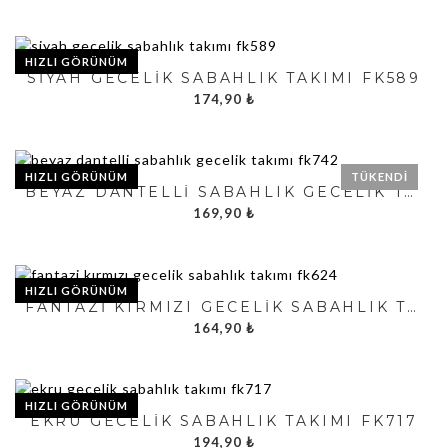
HIZLI GÖRÜNÜM
SIYAH GECELIK SABAHLIK TAKIMI FK589
174,90
₺
HIZLI GÖRÜNÜM
TÜKENDI
BEYAZ DANTELLI SABAHLIK GECELIK TAKIMI FK742
169,90
₺
HIZLI GÖRÜNÜM
FANTAZI KIRMIZI GECELIK SABAHLIK TAKIMI FK624
164,90
₺
HIZLI GÖRÜNÜM
EKRU GECELIK SABAHLIK TAKIMI FK717
194,90
₺