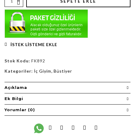
SEPETE EKLE
İSTEK LISTEME EKLE
Stok Kodu:
FK892
Kategoriler:
İç Giyim
,
Büstiyer
Açıklama
Ek Bilgi
Yorumlar (0)