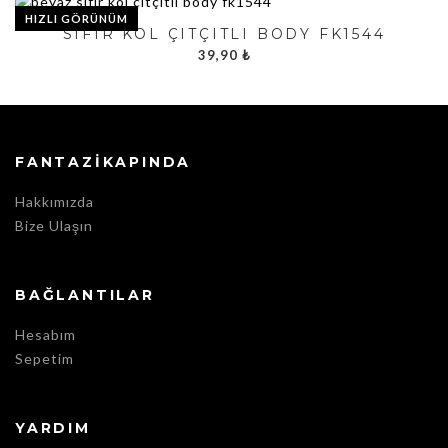
HIZLI GÖRÜNÜM
SIFIR KOL ÇITÇITLI BODY FK1544
39,90
₺
FANTAZIKAPINDA
Hakkımızda
Bize Ulaşın
BAĞLANTILAR
Hesabım
Sepetim
YARDIM