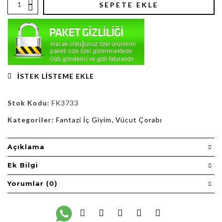
SEPETE EKLE
İSTEK LISTEME EKLE
Stok Kodu:
FK3733
Kategoriler:
Fantazi İç Giyim
,
Vücut Çorabı
Açıklama
Ek Bilgi
Yorumlar (0)