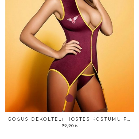
GÖĞÜS DEKOLTELI HOSTES KOSTÜMÜ FK4444
99,90
₺