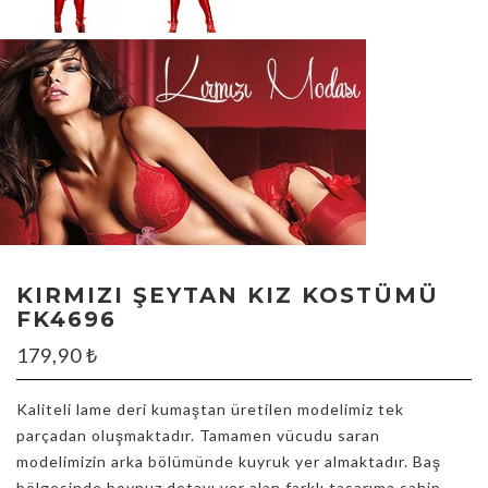
KIRMIZI ŞEYTAN KIZ KOSTÜMÜ
FK4696
179,90
₺
Kaliteli lame deri kumaştan üretilen modelimiz tek
parçadan oluşmaktadır. Tamamen vücudu saran
modelimizin arka bölümünde kuyruk yer almaktadır. Baş
bölgesinde boynuz detayı yer alan farklı tasarıma sahip