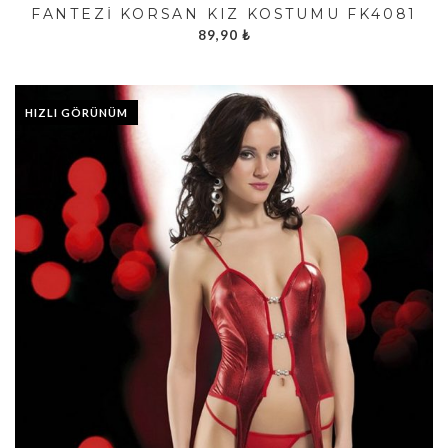
FANTEZI KORSAN KIZ KOSTÜMÜ FK4081
89,90
₺
HIZLI GÖRÜNÜM