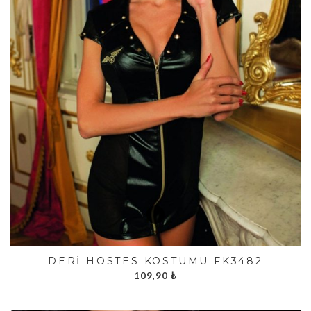
DERI HOSTES KOSTÜMÜ FK3482
109,90
₺