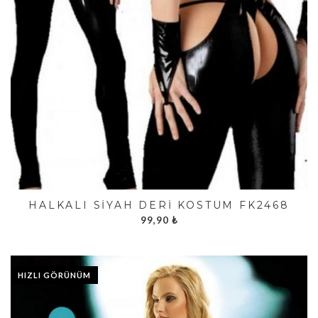
HALKALI SIYAH DERI KOSTÜM FK2468
99,90
₺
HIZLI GÖRÜNÜM