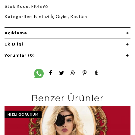
Stok Kodu:
FK4696
Kategoriler:
Fantazi İç Giyim
,
Kostüm
Açıklama
Ek Bilgi
Yorumlar (0)
Benzer Ürünler
HIZLI GÖRÜNÜM