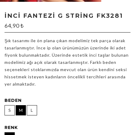
İNCI FANTEZI G STRING FK3281
64,90
₺
Şık tasarımı ile ön plana çıkan modelimiz tek parça olarak
tasarlanmıştır. İnce ip olan ürünümüzün üzerinde iki adet
fiyonk bulunmaktadır. Üzerinde estetik inci taşlar bulunan
modelimiz ağı açık olarak tasarlanmıştır. Farklı beden
seçenekleri stoklarımızda mevcut olan ürün kendini seksi
hissetmek isteyen kadınların öncelikli tercihleri arasında
yer almaktadır.
BEDEN
S
M
L
RENK