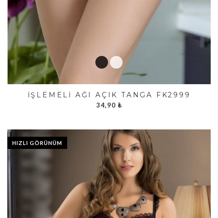
İŞLEMELI AĞI AÇIK TANGA FK2999
34,90
₺
HIZLI GÖRÜNÜM