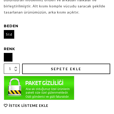
birleştirilmiştir. Alt kısmı komple vücudu saracak şekilde
tasarlanan ürünümüzün, arka kısmı açıktır.
BEDEN
Std
RENK
SEPETE EKLE
İSTEK LISTEME EKLE