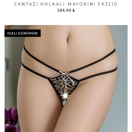
FANTAZI HALKALI MAYOKINI FK3210
184,90
₺
HIZLI GÖRÜNÜM