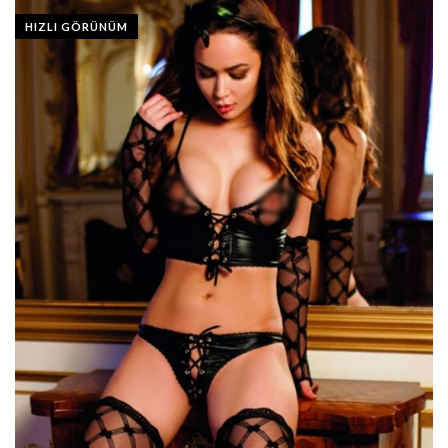
HIZLI GÖRÜNÜM