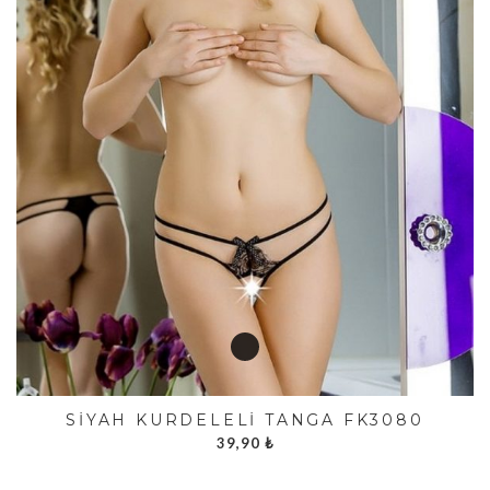
SIYAH KURDELELI TANGA FK3080
39,90
₺