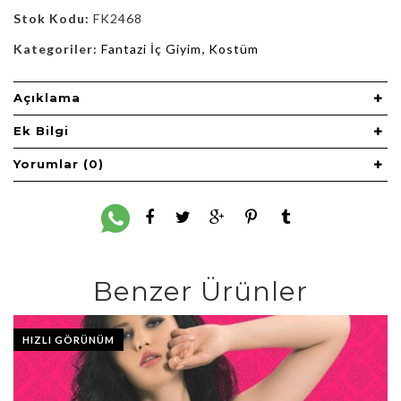
Stok Kodu:
FK2468
Kategoriler:
Fantazi İç Giyim
,
Kostüm
Açıklama
Ek Bilgi
Yorumlar (0)
Benzer Ürünler
HIZLI GÖRÜNÜM