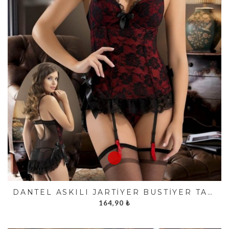
DANTEL ASKILI JARTIYER BÜSTIYER TAKIMI FK3567
164,90
₺