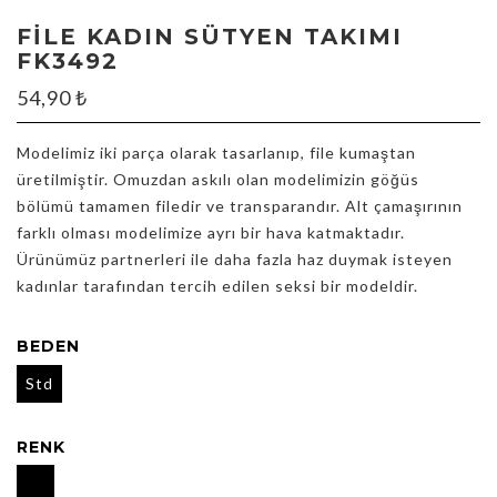
FILE KADIN SÜTYEN TAKIMI
FK3492
54,90
₺
Modelimiz iki parça olarak tasarlanıp, file kumaştan
üretilmiştir. Omuzdan askılı olan modelimizin göğüs
bölümü tamamen filedir ve transparandır. Alt çamaşırının
farklı olması modelimize ayrı bir hava katmaktadır.
Ürünümüz partnerleri ile daha fazla haz duymak isteyen
kadınlar tarafından tercih edilen seksi bir modeldir.
BEDEN
Std
RENK