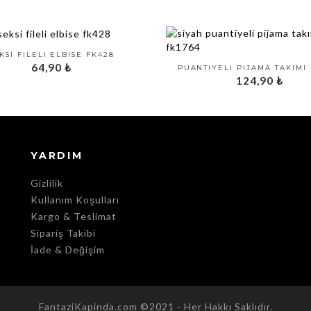
KSI FILELI ELBISE FK428
64,90
₺
PUANTIYELI PIJAMA TAKIMI 
124,90
₺
YARDIM
Gizlilik
Kullanım Koşulları
Kargo & Teslimat
Sipariş Takibi
İade & Değişim
FantaziKapinda.com ©2021 - Her Hakkı Saklıdır.