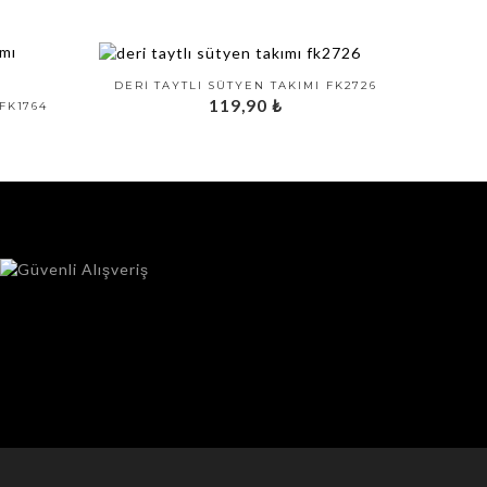
DERI TAYTLI SÜTYEN TAKIMI FK2726
119,90
₺
FK1764