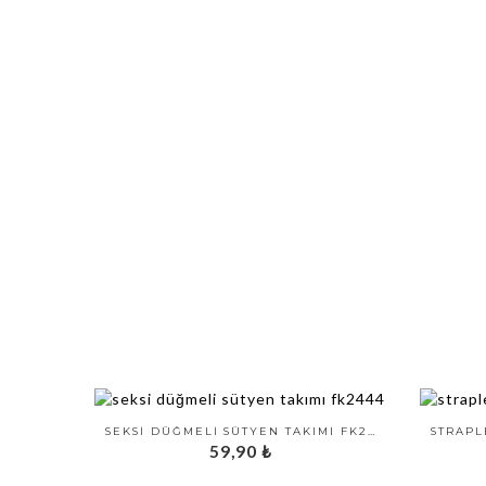
SEKSI DÜĞMELI SÜTYEN TAKIMI FK2444
59,90
₺