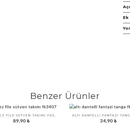
Aç
Ek 
Yo
Benzer Ürünler
STRAPLEZ FILE SÜTYEN TAKIMI FK3407
89,90
₺
34,90
₺