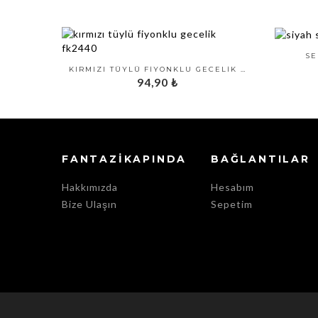
SE
KIRMIZI TÜYLÜ FIYONKLU GECELIK FK2440
94,90
₺
FANTAZIKAPINDA
BAĞLANTILAR
Hakkımızda
Hesabım
Bize Ulaşın
Sepetim