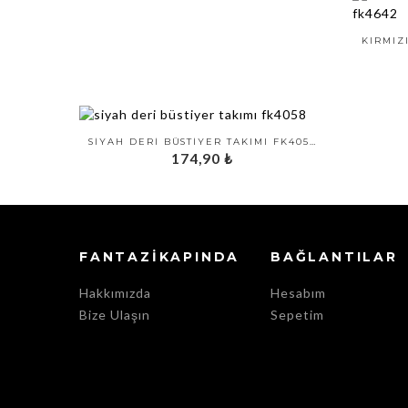
SIYAH DERI BÜSTIYER TAKIMI FK4058
174,90
₺
FANTAZIKAPINDA
BAĞLANTILAR
Hakkımızda
Hesabım
Bize Ulaşın
Sepetim