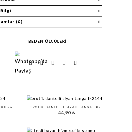
Bilgi
rumlar (0)
BEDEN ÖLÇÜLERI
FK1824
EROTIK DANTELLI SIYAH TANGA FK2144
44,90
₺