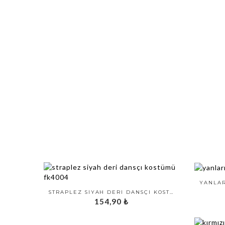
STRAPLEZ SIYAH DERI DANSÇI KOSTÜMÜ FK4004
154,90
₺