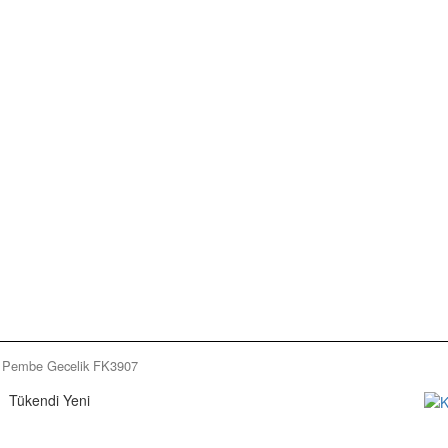
 Pembe Gecelik FK3907
Tükendi
Yeni