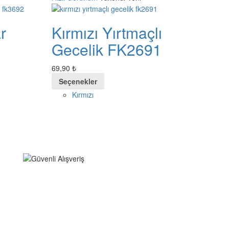
r
Kırmızı Yırtmaçlı
Gecelik FK2691
69,90
₺
Seçenekler
Kırmızı