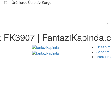
Tüm Ürünlerde Ücretsiz Kargo!
ik FK3907 | FantaziKapinda.
Hesabım
Sepetim
İstek Lis