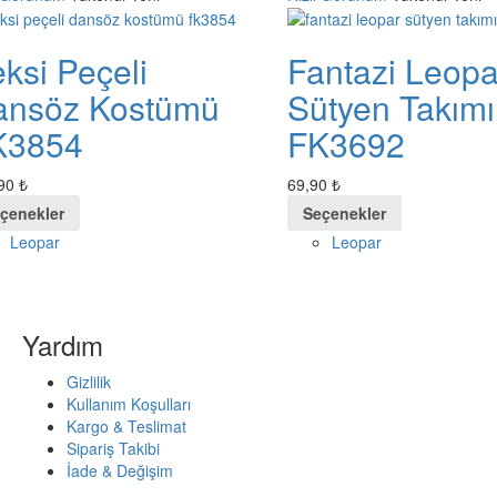
ksi Peçeli
Fantazi Leopa
ansöz Kostümü
Sütyen Takımı
K3854
FK3692
,90
₺
69,90
₺
çenekler
Seçenekler
Leopar
Leopar
Yardım
Gizlilik
Kullanım Koşulları
Kargo & Teslimat
Sipariş Takibi
İade & Değişim