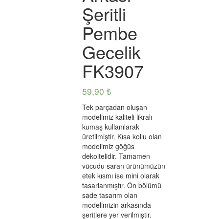
Şeritli
Pembe
Gecelik
FK3907
59,90
₺
Tek parçadan oluşan
modelimiz kaliteli likralı
kumaş kullanılarak
üretilmiştir. Kısa kollu olan
modelimiz göğüs
dekoltelidir. Tamamen
vücudu saran ürünümüzün
etek kısmı ise mini olarak
tasarlanmıştır. Ön bölümü
sade tasarım olan
modelimizin arkasında
şeritlere yer verilmiştir.