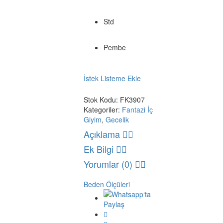
Beden
Std
Renk
Pembe
İstek Listeme Ekle
Stok Kodu:
FK3907
Kategoriler:
Fantazi İç
Giyim
,
Gecelik
Açıklama
Ek Bilgi
Yorumlar (0)
Beden Ölçüleri