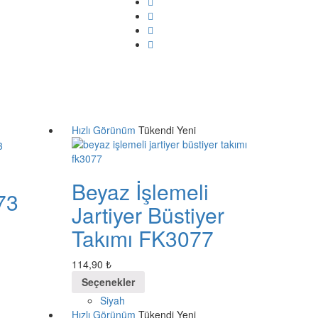
Hızlı Görünüm
Tükendi
Yeni
Beyaz İşlemeli
73
Jartiyer Büstiyer
Takımı FK3077
114,90
₺
Seçenekler
Siyah
Hızlı Görünüm
Tükendi
Yeni