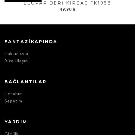
LEOPAR DERI KIRBAÇ FK1988
49,90
₺
FANTAZIKAPINDA
Hakkımızda
Bize Ulaşın
BAĞLANTILAR
Hesabım
Sepetim
YARDIM
Gizlilik