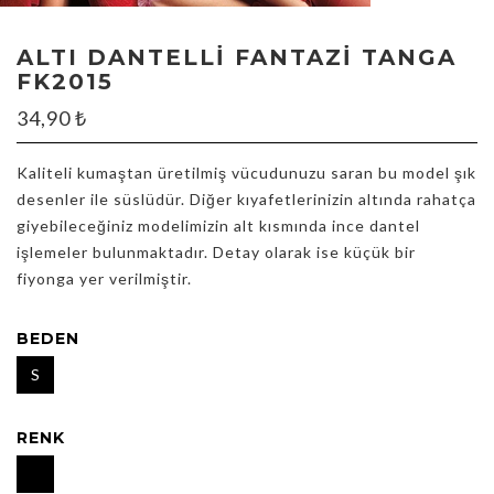
ALTI DANTELLI FANTAZI TANGA
FK2015
34,90
₺
Kaliteli kumaştan üretilmiş vücudunuzu saran bu model şık
desenler ile süslüdür. Diğer kıyafetlerinizin altında rahatça
giyebileceğiniz modelimizin alt kısmında ince dantel
işlemeler bulunmaktadır. Detay olarak ise küçük bir
fiyonga yer verilmiştir.
BEDEN
S
RENK