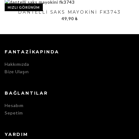
HIZLI GÖRÜNÜM
DANTELLI SAKS MAYOKINI FK3743
49,90
₺
FANTAZIKAPINDA
Hakkımızda
Bize Ulaşın
BAĞLANTILAR
Hesabım
Sepetim
YARDIM