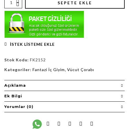
SEPETE EKLE
İSTEK LISTEME EKLE
Stok Kodu:
FK2152
Kategoriler:
Fantazi İç Giyim
,
Vücut Çorabı
Açıklama
Ek Bilgi
Yorumlar (0)